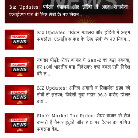
रोजगार
Biz Updates: पर्यटन मंत्रालय और इंडिगो में अहम समझौता;
एआईएफ फंड के लिए सेबी के नए नियम...
स्वास्थ्य
Biz Updates: पर्यटन मंत्रालय और इंडिगो में अहम
समझौता; एआईएफ फंड के लिए सेबी के नए नियम...
दमदार पीढ़ी: शेयर बाजार में Gen-Z का बढ़ा दबदबा,
हर 10वां भारतीय बना निवेशक; क्या बदल रही निवेश
की त...
BIZ Updates: अनिल अंबानी व रिलायंस इंफ्रा को
सेबी से झटका; विदेशी मुद्रा भंडार 96.3 करोड़ डॉलर
बढ़ा...
Stock Market Tax Rules: शेयर बाजार से रोज
कमाते हैं पैसा? इंट्राडे और F O पर टैक्स का गणित
समझना बेह...