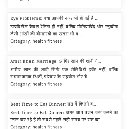
Eye Problems: क्या आपकी नजर भी हो गई है ...
डायबिटीज केवल रेटिना ही नहीं, बल्कि मोतियाबिंद और ग्लूकोमा
जैसी आंखों की बीमारियों का खतरा भी ब...
Category: health-fitness
Amir Khan Marriage: आमिर खान की शादी में...
आमिर खान की शादी सिर्फ एक सेलिब्रिटी इवेंट नहीं, बल्कि
सम्मानजनक रिश्तों, परिवार के सहयोग और बे...
Category: health-fitness
Best Time to Eat Dinner: रात में कितने ब...
Best Time to Eat Dinner: अगर आप वजन कम करने का
प्लान कर रहे हैं तो सबसे पहले सही समय पर रात का ...
Category: health-fitness