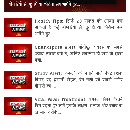
रोजगार
बीमारियों से, फ्लू हो या कोरोना सब भागेंगे दूर...
स्वास्थ्य
Health Tips: सिर्फ 20 सेकंड की आदत बचा
सकती है कई बीमारियों से, फ्लू हो या कोरोना सब
भागेंगे दूर...
Chandipura Alert: चांदीपुरा वायरस का सबसे
ज्यादा खतरा बच्चों में, जानिए संक्रमण हो जाए तो तुरंत
क्या...
Study Alert: फसलों को बचाने वाले कीटनाशक
बिगाड़ रहे इंसानी सेहत, ब्रेन-नसों की सबसे गंभीर
बीमारी का ...
Viral Fever Treatment: वायरल फीवर कितने
दिन रहता है? जानें इसके लक्षण, इलाज और बचाव के
आसान तरीके...