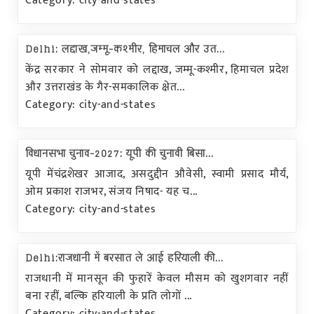
Category: city-and-states
Delhi: लद्दाख,जम्मू-कश्मीर, हिमाचल और उत...
केंद्र सरकार ने सोमवार को लद्दाख, जम्मू-कश्मीर, हिमाचल प्रदेश
और उत्तराखंड के गैर-समकालिक क्षेत...
Category: city-and-states
विधानसभा चुनाव-2027: यूपी की चुनावी बिसा...
यूपी मेंचंद्रशेखर आजाद, असदुद्दीन औवेसी, स्वामी प्रसाद मौर्य,
ओम प्रकाश राजभर, संजय निषाद- यह च...
Category: city-and-states
Delhi:राजधानी में बरसात ले आई हरियाली की...
राजधानी में मानसून की फुहारें केवल मौसम को खुशगवार नहीं
बना रहीं, बल्कि हरियाली के प्रति लोगों ...
Category: city-and-states