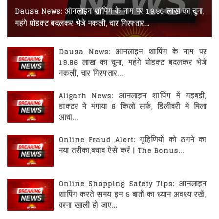
रोजगार
Dausa News: ऑनलाइन शॉपिंग के नाम पर 19.86 लाख का चूना,
महंगे प्रोडक्ट बदलकर भेजे नकली, चार गिरफ्तार...
स्वास्थ्य
Dausa News: ऑनलाइन शॉपिंग के नाम पर
19.86 लाख का चूना, महंगे प्रोडक्ट बदलकर भेजे
नकली, चार गिरफ्तार...
Aligarh News: ऑनलाइन शॉपिंग में गड़बड़ी,
डॉक्टर ने मंगाया 6 किलो सर्फ, डिलीवरी में मिला
आधा...
Online Fraud Alert: गृहिणियों को ठगने का
नया तरीका,बचाव ऐसे करें | The Bonus...
Online Shopping Safety Tips: ऑनलाइन
शॉपिंग करते समय इन 5 बातों का ध्यान अवश्य रखें,
वरना खाली हो जाए...