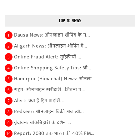
TOP 10 NEWS
Dausa News: ऑनलाइन शॉपिंग के न...
1
Aligarh News: ऑनलाइन शॉपिंग मे...
2
Online Fraud Alert: गृहिणियों ...
3
Online Shopping Safety Tips: ऑ...
4
Hamirpur (Himachal) News: ऑनला...
5
राहत: ऑनलाइन खरीदारी...जितना म...
6
Alert: क्या है ड्रिप प्राइसिं...
7
Redseer: ऑनलाइन बिक्री अब त्यो...
8
वृंदावन: बांकेबिहारी के दर्शन ...
9
Report: 2030 तक भारत की 40% FM...
10