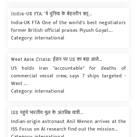
India-UK FTA: 'वे दुनिया के बेहतरीन वार्...
India-UK FTA One of the world's best negotiators
former British official praises Piyush Goyal....
Category: international
West Asia Crisis: ईरान पर US का बड़ा आरो...
US holds Iran "accountable" for deaths of
commercial vessel crew, says 7 ships targeted -
West ...
Category: international
ISS पहुंचे भारतीय मूल के अंतरिक्ष यात्री...
Indian-origin astronaut Anil Menon arrives at the
ISS Focus on AI research find out the mission...
Category: international