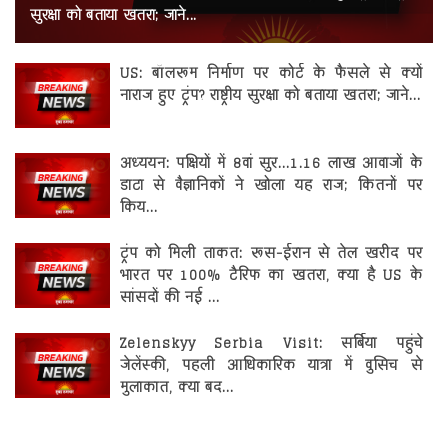
रोजगार
सुरक्षा को बताया खतरा; जाने...
स्वास्थ्य
US: बॉलरूम निर्माण पर कोर्ट के फैसले से क्यों
नाराज हुए ट्रंप? राष्ट्रीय सुरक्षा को बताया खतरा; जाने...
अध्ययन: पक्षियों में 8वां सुर...1.16 लाख आवाजों के
डाटा से वैज्ञानिकों ने खोला यह राज; कितनों पर
किय...
ट्रंप को मिली ताकत: रूस-ईरान से तेल खरीद पर
भारत पर 100% टैरिफ का खतरा, क्या है US के
सांसदों की नई ...
Zelenskyy Serbia Visit: सर्बिया पहुंचे
जेलेंस्की, पहली आधिकारिक यात्रा में वुसिच से
मुलाकात, क्या बद...