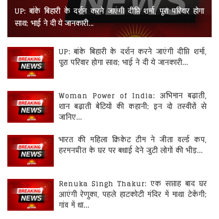
रोजगार
UP: बांके बिहारी के दर्शन करने जाएंगी दीप्ति शर्मा, पूरा परिवार होगा
साथ; भाई ने दी ये जानकारी...
स्वास्थ्य
UP: बांके बिहारी के दर्शन करने जाएंगी दीप्ति शर्मा,
पूरा परिवार होगा साथ; भाई ने दी ये जानकारी...
Woman Power of India: अभिमान बढ़ाती,
शान बढ़ाती बेटियों की कहानी; इन दो तस्वीरों से
जानिए...
भारत की महिला क्रिकेट टीम ने जीता वर्ल्ड कप,
हरमनप्रीत के घर पर बधाई देने जुटी लोगों की भीड़...
Renuka Singh Thakur: एक सप्ताह बाद घर
आएंगी रेणुका, पहले हाटकोटी मंदिर में माथा टेकेंगी;
गांव में धा...