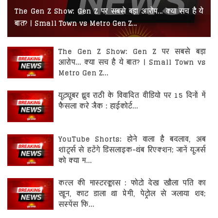
रोजगार
The Gen Z Show: Gen Z पर सबसे बड़ा आरोप... क्या सच है ये
बात? | Small Town vs Metro Gen Z...
स्वास्थ्य
The Gen Z Show: Gen Z पर सबसे बड़ा
आरोप... क्या सच है ये बात? | Small Town vs
Metro Gen Z...
यूट्यूबर ध्रुव राठी के विवादित वीडियो पर 15 दिनों में
फैसला करे जैक : हाईकोर्ट...
YouTube Shorts: होने वाला है बदलाव, अब
शॉर्ट्स से हटेंगे डिसलाइक-थंब रिएक्शन; जानें यूजर्स
को क्या म...
कत्ल की मास्टरक्लास : फोटो देख खौला पति का
खून, काट डाला था प्रेमी, पेट्रोल से जलाया शव;
सस्पेंस फि...