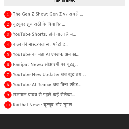
TOP 10 NEWS
The Gen Z Show: Gen Z पर सबसे ...
1
यूट्यूबर ध्रुव राठी के विवादित...
2
YouTube Shorts: होने वाला है ब...
3
कत्ल की मास्टरक्लास : फोटो दे...
4
YouTube का बड़ा AI एक्शन: अब ख...
5
Panipat News: सीआरपी पर यूट्यू...
6
YouTube New Update: अब खुद तय ...
7
YouTube AI Remix: अब बिना एडिट...
8
राजपाल यादव से पहले कई सेलेब्स...
9
Kaithal News: यूट्यूब और गूगल ...
10