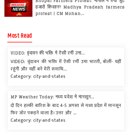
Bhopal Farmers Protest: भोपाल में क्यों जुटे
होशंगाबाद
हजारों किसान? Madhya Pradesh farmers
protest | CM Mohan...
इंदौर
जबलपुर
Most Read
झाबुआ
कटनी
VIDEO: वृंदावन की भक्ति में ऐसी रमीं उमा...
VIDEO: वृंदावन की भक्ति में ऐसी रमीं उमा भारती, बोलीं- यहीं
मंडला
रहूंगी और यहीं बने मेरी समाधि...
मंदसौर
Category: city-and-states
मुरैना
MP Weather Today: मध्य प्रदेश में मानसून...
नरसिंहपुर
दो दिन हल्की बारिश के बाद 4-5 अगस्त से मध्य प्रदेश में मानसून
नीमच
फिर जोर पकड़ने वाला है। उत्तर और ...
Category: city-and-states
पन्ना