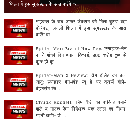
रोजगार
फिल्म में इस सुपरस्टार के साथ करेंगे क...
स्वास्थ्य
माइकल के बाद जाफर जैक्सन को मिला दूसरा बड़ा
प्रोजेक्ट, अगली फिल्म में इस सुपरस्टार के साथ
करेंगे क...
Spider Man Brand New Day: 'स्पाइडर-मैन
4' ने पांचवें दिन बनाया रिकॉर्ड, 300 करोड़ क्लब से
कुछ ही दूर...
Spider-Man X Review: टॉम हॉलैंड का चला
जादू; स्पाइडर मैन-ब्रांड न्यू डे पर यूजर्स बोले-
बेहतरीन फि...
Chuck Russell: जिम कैरी का करियर बनाने
वाले द मास्क फेम निर्देशक चक रसेल का निधन,
पत्नी बोलीं- वो ...