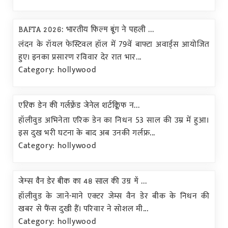
BAFTA 2026: भारतीय फिल्म बूंग ने पहली ...
लंदन के रॉयल फेस्टिवल हॉल में 79वें बाफ्टा अवार्ड्स आयोजित
हुए। इनका प्रसारण रविवार देर रात भार...
Category: hollywood
एरिक डेन की गर्लफ्रेंड जेनेल शर्टक्लिफ न...
हॉलीवुड अभिनेता एरिक डेन का निधन 53 साल की उम्र में हुआ।
इस दुख भरी घटना के बाद अब उनकी गर्लफ्र...
Category: hollywood
जेम्स वैन डेर बीक का 48 साल की उम्र में ...
हॉलीवुड के जाने-माने एक्टर जेम्स वैन डेर बीक के निधन की
खबर से फैंस दुखी हैं। परिवार ने सोशल मी...
Category: hollywood