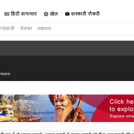
हिंदी समाचार
खेल
सरकारी नौकरी
क्नॉलॉजी
रोजगार
स्वास्थ्य
वी चंपारण