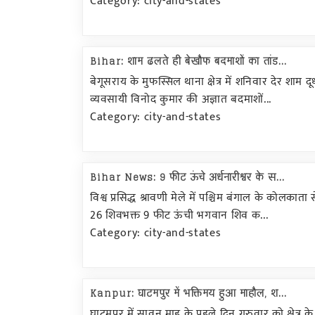
Category: city-and-states
Bihar: शाम ढलते ही बेखौफ बदमाशों का तांड...
बेगूसराय के मुफस्सिल थाना क्षेत्र में शनिवार देर शाम द
व्यवसायी विनोद कुमार की अज्ञात बदमाशों...
Category: city-and-states
Bihar News: 9 फीट ऊंचे अर्धनारीश्वर के स...
विश्व प्रसिद्ध श्रावणी मेले में पश्चिम बंगाल के कोलकाता
26 शिवभक्त 9 फीट ऊंची भगवान शिव क...
Category: city-and-states
Kanpur: घाटमपुर में भक्तिमय हुआ माहौल, श...
घाटमपुर में सावन माह के पहले दिन गुरुवार को क्षेत्र के