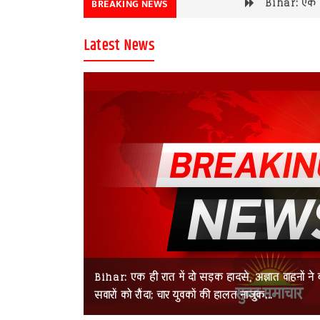
Bihar: एक ही रात में दो स
BREAKING NEWS
Latest News
ों में हिंसक झड़प;
Bihar: एक ही रात में दो सड़क हादसे, अज्ञात वाहनों ने
सवारों को रौंदा; चार युवकों की हालत नाजुक...