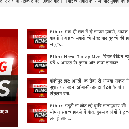
ड़क हादसे, अज्ञात वाहनों ने बाइक सवारों को रौंदा; चार युवकों की हालत नाजुक
Bihar: एक ही रात में दो सड़क हादसे, अज्ञात
वाहनों ने बाइक सवारों को रौंदा; चार युवकों की 
नाजुक...
Bihar News Today Live: बिहार ब्रेकिंग न्यू
पढ़ें 5 अगस्त के मुख्य और ताजा समाचार...
बांकीपुर हार: अगड़ों के तेवर से भाजपा सकते में
सुधार पर मंथन; ओबीसी-अगड़ा वोटरों के बीच
संतुलन बना...
Bihar: ड्यूटी से लौट रहे कृषि सलाहकार की
 बाइक
Bihar News Today Live: बिहार ब्रेकिंग न्यूज़, पढ़ें 5 अगस्त
भीषण सड़क हादसे में मौत, गुस्साए लोगों ने ट्रक 
लगाई आग...
के मुख्य और ताजा समाचार...