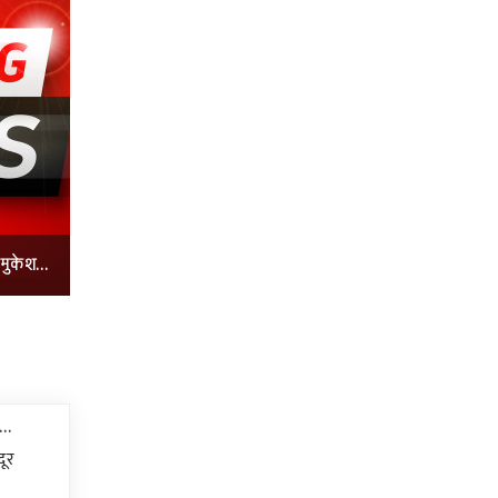
मुकेश...
सरकार की आर्थिक नीतियों से मजदूरों की स्थिति खराब : मुकेश...
..
दूर