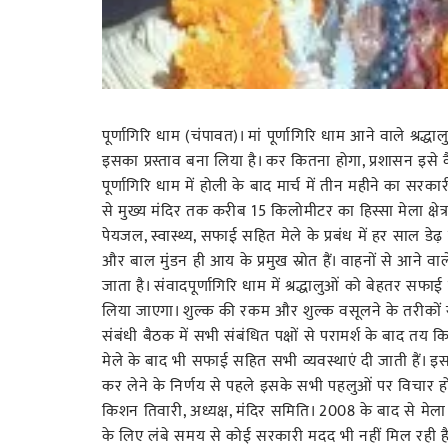
पूर्णागिरि धाम (चंपावत)। मां पूर्णागिरि धाम आने वाले श्रद्
इसका प्रस्ताव बना लिया है। कर कितना होगा, प्रशासन इसे 
पूर्णागिरि धाम में होली के बाद मार्च में तीन महीने का सरका
से मुख्य मंदिर तक करीब 15 किलोमीटर का हिस्सा मेला क्षेत
पेयजल, स्वास्थ्य, सफाई सहित मेले के प्रबंध में हर साल डे
और बाल मुंडन ही आय के प्रमुख स्रोत हैं। वाहनों से आने वाले
जाता है। संवादपूर्णागिरि धाम में श्रद्धालुओं को बेहतर 
लिया जाएगा। शुल्क की रकम और शुल्क वसूलने के तरीकों सह
संबंधी बैठक में सभी संबंधित पक्षों से परामर्श के बाद तय कि
मेले के बाद भी सफाई सहित सभी व्यवस्थाएं दी जाती हैं। इ
कर लेने के निर्णय से पहले इसके सभी पहलुओं पर विचार हो
किशन तिवारी, अध्यक्ष, मंदिर समिति। 2008 के बाद से मेला अ
के लिए लंबे समय से कोई सरकारी मदद भी नहीं मिल रही 