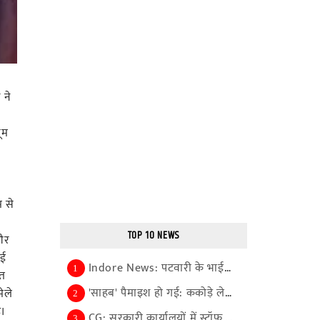
 ने
ूम
म से
TOP 10 NEWS
 और
ाई
Indore News: पटवारी के भाईयों से बार-बार पूछताछ से...
1
ित
'साहब' पैमाइश हो गई: ककोड़े लेकर डीएम का आभार जतान...
ेले
2
।
CG: सरकारी कार्यालयों में स्टॉफ की कमी होगी दूर, प...
3