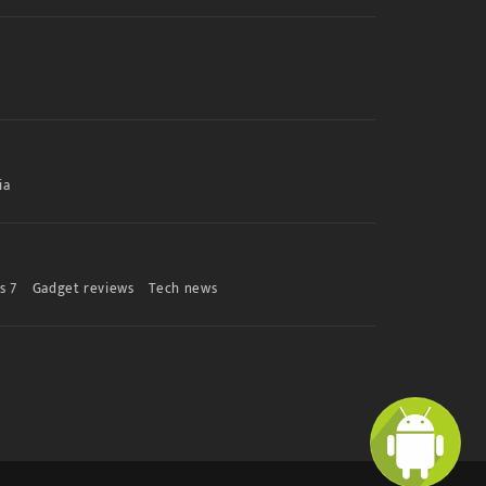
ia
s 7
Gadget reviews
Tech news