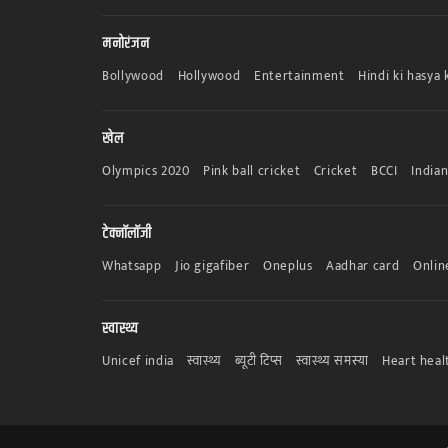
मनोरंजन
Bollywood
Hollywood
Entertainment
Hindi ki hasya 
खेल
Olympics 2020
Pink ball cricket
Cricket
BCCI
India
टेक्नॉलॉजी
Whatsapp
Jio gigafiber
Oneplus
Aadhar card
Onlin
स्वास्थ्य
Unicef india
स्वास्थ्य
ब्यूटी टिप्स
स्वास्थ्य समस्या
Heart heal