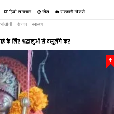
हिंदी समाचार
खेल
सरकारी नौकरी
क्नॉलॉजी
रोजगार
स्वास्थ्य
े लिए श्रद्धालुओं से वसूलेंगे कर