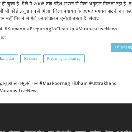
ो चुका है। मेले में 2008 तक प्रदेश शासन से मेला अनुदान मिलता रहा है। 
कभी भी कोई अनुदान नहीं मिला। जिला पंचायत के एएमए भगवत पाटनी का कह
दान नहीं मिलने से मेले का संचालन चुनौती बनता है। संवाद
t #Kumaon #PreparingToCleanUp #VaranasiLiveNews
 IST
पूरी ख़बर पढ़े
hampwat
Kumaon
Preparing to clean up
्रद्धालुओं से वसूलेंगे कर #MaaPoornagiriDham #Uttrakhand
VaranasiLiveNews