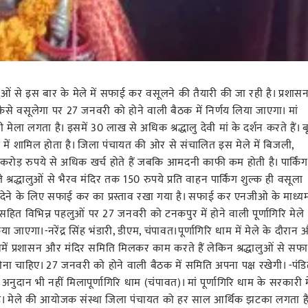
धालुओं से इस बार के मेले में सफाई कर वसूलने की तैयारी की जा रही है। प्रशासन
कैसे वसूलेगा पर 27 जनवरी को होने वाली बैठक में निर्णय लिया जाएगा। मां
री मेला लगता है। इसमें 30 लाख से अधिक श्रद्धालु देवी मां के दर्शन करते हैं। ब
्र में शामिल होता है। जिला पंचायत की ओर से संचालित इस मेले में बिजली,
ढ़ करोड़ रुपये से अधिक खर्च होते हैं जबकि आमदनी काफी कम होती है। पार्किंग
 श्रद्धालुओं से भैरव मंदिर तक 150 रुपये प्रति वाहन पार्किंग शुल्क ही वसूला
सफाई देने के लिए सफाई कर का प्रस्ताव रखा गया है। सफाई कर एनजीओ के माध्य
ित विभिन्न पहलुओं पर 27 जनवरी को टनकपुर में होने वाली पूर्णागिरि मेले
या जाएगा।-नरेंद्र सिंह भंडारी, डीएम, चंपावत।पूर्णागिरि धाम में मेले के दौरान
समें प्रशासन और मंदिर समिति मिलकर काम करते हैं लेकिन श्रद्धालुओं से सफ
ना चाहिए। 27 जनवरी को होने वाली बैठक में समिति अपना पक्ष रखेगी। -पंड
नुदान भी नहीं मिलापूर्णागिरि धाम (चंपावत)। मां पूर्णागिरि धाम के सरकारी म
है। मेले की आयोजक संस्था जिला पंचायत को हर साल आर्थिक झटका लगता है