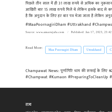
पिछले तीन साल में ही 31 लाख रुपये से अधिक का नुकसान ह
आखिरी बार 15 लाख रुपये मिले थे लेकिन इसके बाद से 
है कि अनुदान के लिए हर बार पत्र भेजा जाता है लेकिन अनु
#MaaPoornagiriDham #Uttrakhand #Champwa
Source:
www.amarujala.com
Published: Jan 17, 2023, 23:42
Read More:
Maa Poornagiri Dham
Uttrakhand
C
Champawat News: पूर्णागिरि धाम की सफाई के लिए श
#Champwat #Kumaon #PreparingToCleanUp #
राज्य