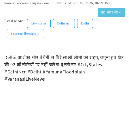
Source:
www.amarujala.com
Published: Jun 10, 2026, 06:20 IST
पूरी ख़बर पढ़ें »
Read More:
City states
Delhi ncr
Delhi
Yamuna floodplain.
Delhi: आशंका और बेचैनी से घिरे लाखों लोगों को राहत, यमुना डूब क्षेत्र
की 92 कॉलोनियों पर नहीं चलेगा बुलडोजर #CityStates
#DelhiNcr #Delhi #YamunaFloodplain.
#VaranasiLiveNews