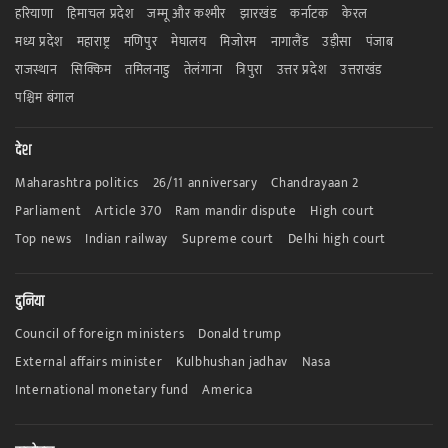
हरियाणा
हिमाचल प्रदेश
जम्मू और कश्मीर
झारखंड
कर्नाटक
केरल
मध्य प्रदेश
महाराष्ट्र
मणिपुर
मेघालय
मिजोरम
नागालैंड
उड़ीसा
पंजाब
राजस्थान
सिक्किम
तमिलनाडु
तेलंगाना
त्रिपुरा
उत्तर प्रदेश
उत्तराखंड
पश्चिम बंगाल
देश
Maharashtra politics
26/11 anniversary
Chandrayaan 2
Parliament
Article 370
Ram mandir dispute
High court
Top news
Indian railway
Supreme court
Delhi high court
दुनिया
Council of foreign ministers
Donald trump
External affairs minister
Kulbhushan jadhav
Nasa
International monetary fund
America