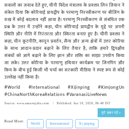
सवालों का जवाब देते हुए, चीनी विदेश मंत्रालय के प्रवक्ता लिन जियान ने
संकेत दिया कि कोरियाई प्रायद्वीप के परमाणु निरस्त्रीकरण पर बीजिंग के
रुख में कोई बदलाव नहीं आया है। परमाणु निरस्त्रीकरण से संबंधित एक
प्रश्न के उत्तर में उन्होंने कहा, चीन कोरियाई प्रायद्वीप के मुद्दे पर अपनी
स्थिति और नीति में निरंतरता और स्थिरता बनाए हुए है। चीनी प्रवक्ता ने
कहा, चीन कूटनीति, कानून प्रवर्तन, सैन्य और अन्य क्षेत्रों में उत्तर कोरिया
के साथ आदान-प्रदान बढ़ाने के लिए तैयार है, ताकि हमारे द्विपक्षीय
संबंधों को आगे बढ़ाने के लिए ज्ञान और शक्ति का साझा उपयोग किया
जा सके। उत्तर कोरिया के परमाणु हथियार कार्यक्रम पर जिनपिंग और
किम के बीच हुई किसी भी चर्चा का सरकारी मीडिया ने स्पष्ट रूप से कोई
उल्लेख नहीं किया है।
#World #International #XiJinping #KimJongUn
#ChinaNorthKoreaRelations #VaranasiLiveNews
Source:
www.amarujala.com
Published: Jun 10, 2026, 06:48 IST
पूरी ख़बर पढ़ें »
Read More:
World
International
Xi jinping