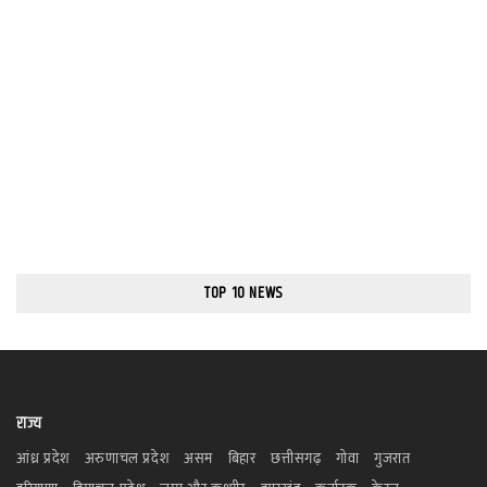
TOP 10 NEWS
राज्य
आंध्र प्रदेश
अरुणाचल प्रदेश
असम
बिहार
छत्तीसगढ़
गोवा
गुजरात