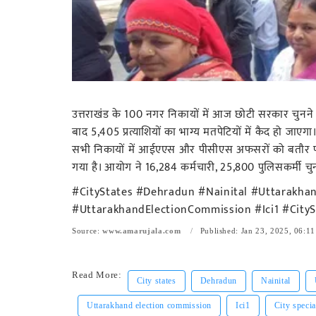
उत्तराखंड के 100 नगर निकायों में आज छोटी सरकार चुन
बाद 5,405 प्रत्याशियों का भाग्य मतपेटियों में कैद हो ज
सभी निकायों में आईएएस और पीसीएस अफसरों को बतौर पर्यव
गया है। आयोग ने 16,284 कर्मचारी, 25,800 पुलिसकर्मी चुना
#CityStates #Dehradun #Nainital #Uttarakh
#UttarakhandElectionCommission #Ici1 #CityS
Source:
www.amarujala.com
Published: Jan 23, 2025, 06:11
Read More:
City states
Dehradun
Nainital
Uttarakhand election commission
Ici1
City specia