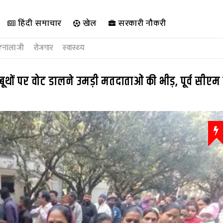
हिंदी समाचार
खेल
सरकारी नौकरी
क्नॉलॉजी
रोजगार
स्वास्थ्य
थों पर वोट डालने उमड़ी मतदाताओं की भीड़, पूर्व सीएम