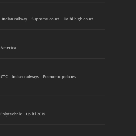
Indian railway
Supreme court
Delhi high court
America
RCTC
Indian railways
Economic policies
Polytechnic
Up iti 2019