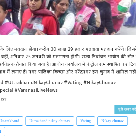
ने के लिए मतदान होगा। करीब 30 लाख 29 हजार मतदाता मतदान करेंगे। जिस
ाएगा। वहीं, शनिवार 25 जनवरी को मतगणना होगी। राज्य निर्वाचन आयोग की ओर 
ेक्षक तैनात किया गया है। आयोग कार्यालय में कंट्रोल रूम स्थापित कर दिय
व में लगाए हैं। नगर पालिका किच्छा और नरेंद्रनगर इस चुनाव में शामिल नहीं
and #UttrakhandNikayChunav #Voting #NikayChunav
pecial #VaranasiLiveNews
 IST
पूरी ख़बर पढ़े
Uttarakhand
Uttrakhand nikay chunav
Voting
Nikay chunav
l