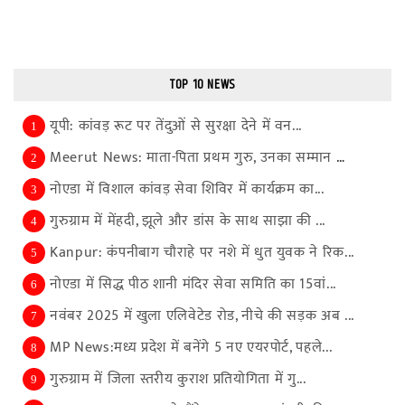
TOP 10 NEWS
यूपी: कांवड़ रूट पर तेंदुओं से सुरक्षा देने में वन...
1
Meerut News: माता-पिता प्रथम गुरु, उनका सम्मान और ...
2
नोएडा में विशाल कांवड़ सेवा शिविर में कार्यक्रम का...
3
गुरुग्राम में मेंहदी, झूले और डांस के साथ साझा की ...
4
Kanpur: कंपनीबाग चौराहे पर नशे में धुत युवक ने रिक...
5
नोएडा में सिद्ध पीठ शानी मंदिर सेवा समिति का 15वां...
6
नवंबर 2025 में खुला एलिवेटेड रोड, नीचे की सड़क अब ...
7
MP News:मध्य प्रदेश में बनेंगे 5 नए एयरपोर्ट, पहले...
8
गुरुग्राम में जिला स्तरीय कुराश प्रतियोगिता में गु...
9