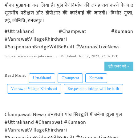
मौका मुआयना कर लिया है। पुल के निर्माण की जगह तय करने के बाद
भूगर्भीय परीक्षण और डीपीआर की कार्रवाई की जाएगी। -विभोर गुप्ता,
एई, लोनिवि, टनकपुर।
#Uttrakhand #Champwat #Kumaon
#VanrawatVillageKhirdwari
#SuspensionBridgeWillBeBuilt #VaranasiLiveNews
Source:
www.amarujala.com
Published: Jan 07, 2023, 23:37 IST
पूरी ख़बर पढ़ें »
Read More:
Uttrakhand
Champwat
Kumaon
Vanrawat Village Khirdwari
Suspension bridge will be built
Champawat News: वनरावत गांव खिरद्वारी में बनेगा झूला पुल
#Uttrakhand #Champwat #Kumaon
#VanrawatVillageKhirdwari
#SuspensionBridgeWillBeBuilt #VaranasiLiveNews