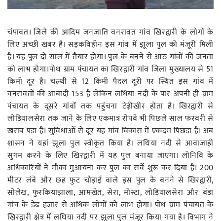
रोजगार
स्वास्थ्य
चंपावत। जिले की आदिम जनजाति वनरावत गांव खिरद्वारी के लोगों के
लिए अच्छी खबर है। सड़कविहीन इस गांव में झूला पुल को मंजूरी मिली
है। यह पुल दो साल में तैयार होगा। पुल के बनने से आठ गांवों की जनता
को लाभ होगा।पोथ ग्राम पंचायत का खिरद्वारी गांव जिला मुख्यालय से 51
किमी दूर है। चल्थी से 12 किमी पैदल दूरी पर स्थित इस गांव में
वनरावतों की आबादी 153 है लेकिन लधिया नदी के पार अपनी ही ग्राम
पंचायत के दूसरे गांवों तक पहुंचना टेढ़ीखीर होता है। खिरद्वारी से
लोडियालसेरा तक जाने के लिए एकमात्र रोपवे भी पिछले साल फरवरी से
खराब पड़ा है। सुविधाओं से दूर यह गांव विकास में एकदम पिछड़ा है। अब
शासन ने यहां झूला पुल स्वीकृत किया है। लधिया नदी से आवाजाही
सुगम करने के लिए खिरद्वारी में यह पुल बनाया जाएगा। लोनिवि के
अधिकारियों ने मौका मुआयना कर पुल का सर्वे शुरू कर दिया है। 200
मीटर लंबे और छह फुट चौड़ाई वाले इस पुल के बनने से खिरद्वारी,
सोलेख, फुरकियाझाला, आमखेत, सेरा, मोस्टा, लोडियालसेरा और बंडा
गांव के डेढ़ हजार से अधिक लोगों को लाभ होगा। पोथ ग्राम पंचायत के
खिरद्वारी क्षेत्र में लधिया नदी पर झूला पुल मंजूर किया गया है। विभाग ने