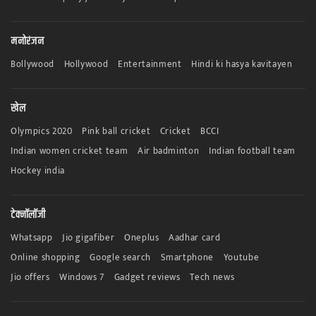
मनोरंजन
Bollywood
Hollywood
Entertainment
Hindi ki hasya kavitayen
खेल
Olympics 2020
Pink ball cricket
Cricket
BCCI
Indian women cricket team
Air badminton
Indian football team
Hockey india
टेक्नॉलॉजी
Whatsapp
Jio gigafiber
Oneplus
Aadhar card
Online shopping
Google search
Smartphone
Youtube
Jio offers
Windows 7
Gadget reviews
Tech news