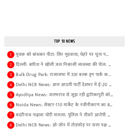
TOP 10 NEWS
युवक को बांधकर पीटा: सिर मुड़वाया, चेहरे पर चूना प...
1
दिल्ली: बारिश ने खोली जल निकासी व्यवस्था की पोल: स...
2
Bulk Drug Park: राज्यसभा में उठा बल्क ड्रग पार्क क...
3
Delhi NCR News: आम आदमी पार्टी देशभर में ई-20 के ख...
4
Ayodhya News: जलभराव से जूझ रही द्वारिकापुरी कॉलोन...
5
Noida News: सेक्टर-110 मार्केट के नवीनीकरण का 80 प...
6
बदरीनाथ चढ़ावा चोरी मामला: पुलिस ने तीसरे आरोपी को...
7
Delhi NCR News: ओ-जोन में तोड़फोड़ पर सत्ता पक्ष औ...
8